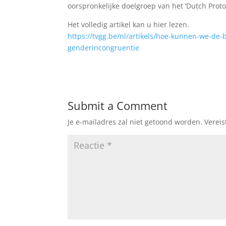
oorspronkelijke doelgroep van het ‘Dutch Protoc
Het volledig artikel kan u hier lezen.
https://tvgg.be/nl/artikels/hoe-kunnen-we-de
genderincongruentie
Submit a Comment
Je e-mailadres zal niet getoond worden.
Verei