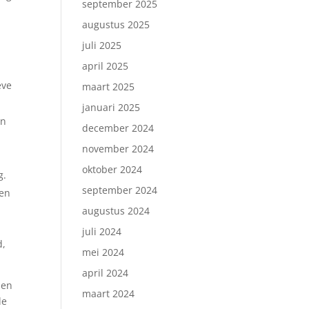
september 2025
augustus 2025
juli 2025
april 2025
eve
maart 2025
januari 2025
en
december 2024
november 2024
oktober 2024
g.
september 2024
ren
augustus 2024
juli 2024
d,
mei 2024
april 2024
 en
maart 2024
de