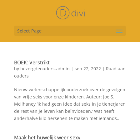
Select Page
BOEK: Verstrikt
by
bezorgdeouders-admin
|
sep 22, 2022
|
Raad aan
ouders
Nieuw wetenschappelijk onderzoek over de gevolgen
van vrije seks voor onze kinderen. Auteur: Joe S.
Mcilhaney ‘Ik had geen idee dat seks in je tienerjaren
de rest van je leven kan beïnvloeden.’ Wat heeft
anderhalve kilo hersenen te maken met iemands...
Maak het huwelijk weer sexy.