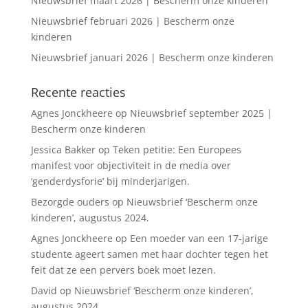
Nieuwsbrief maart 2026 | Bescherm onze kinderen
Nieuwsbrief februari 2026 | Bescherm onze
kinderen
Nieuwsbrief januari 2026 | Bescherm onze kinderen
Recente reacties
Agnes Jonckheere
op
Nieuwsbrief september 2025 |
Bescherm onze kinderen
Jessica Bakker
op
Teken petitie: Een Europees
manifest voor objectiviteit in de media over
‘genderdysforie’ bij minderjarigen.
Bezorgde ouders
op
Nieuwsbrief ‘Bescherm onze
kinderen’, augustus 2024.
Agnes Jonckheere
op
Een moeder van een 17-jarige
studente ageert samen met haar dochter tegen het
feit dat ze een pervers boek moet lezen.
David
op
Nieuwsbrief ‘Bescherm onze kinderen’,
augustus 2024.