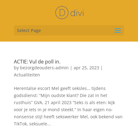
Select Page
ACTIE: Vul de poll in.
by
bezorgdeouders-admin
|
apr 25, 2023
|
Actualiteiten
Herentalse escort Mel geeft seksles… tijdens
godsdienst: “Mijn oudste klant? Die zat in het
rusthuis” GVA, 21 april 2023 “Seks is als eten: kijk
voor je iets in je mond steekt.” In haar eigen no-
nonsense stijl heeft sekswerker Mel, ook bekend van
TikTok, seksuele...