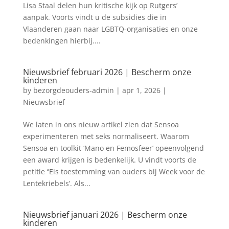
Lisa Staal delen hun kritische kijk op Rutgers’
aanpak. Voorts vindt u de subsidies die in
Vlaanderen gaan naar LGBTQ-organisaties en onze
bedenkingen hierbij....
Nieuwsbrief februari 2026 | Bescherm onze
kinderen
by
bezorgdeouders-admin
|
apr 1, 2026
|
Nieuwsbrief
We laten in ons nieuw artikel zien dat Sensoa
experimenteren met seks normaliseert. Waarom
Sensoa en toolkit ‘Mano en Femosfeer’ opeenvolgend
een award krijgen is bedenkelijk. U vindt voorts de
petitie ‘’Eis toestemming van ouders bij Week voor de
Lentekriebels’. Als...
Nieuwsbrief januari 2026 | Bescherm onze
kinderen