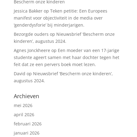
Bescherm onze kinderen
Jessica Bakker
op
Teken petitie: Een Europees
manifest voor objectiviteit in de media over
‘genderdysforie’ bij minderjarigen.
Bezorgde ouders
op
Nieuwsbrief ‘Bescherm onze
kinderen’, augustus 2024.
Agnes Jonckheere
op
Een moeder van een 17-jarige
studente ageert samen met haar dochter tegen het
feit dat ze een pervers boek moet lezen.
David
op
Nieuwsbrief ‘Bescherm onze kinderen’,
augustus 2024.
Archieven
mei 2026
april 2026
februari 2026
januari 2026