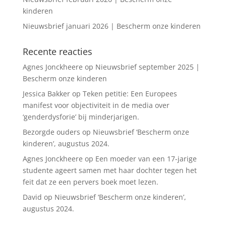
kinderen
Nieuwsbrief januari 2026 | Bescherm onze kinderen
Recente reacties
Agnes Jonckheere
op
Nieuwsbrief september 2025 |
Bescherm onze kinderen
Jessica Bakker
op
Teken petitie: Een Europees
manifest voor objectiviteit in de media over
‘genderdysforie’ bij minderjarigen.
Bezorgde ouders
op
Nieuwsbrief ‘Bescherm onze
kinderen’, augustus 2024.
Agnes Jonckheere
op
Een moeder van een 17-jarige
studente ageert samen met haar dochter tegen het
feit dat ze een pervers boek moet lezen.
David
op
Nieuwsbrief ‘Bescherm onze kinderen’,
augustus 2024.