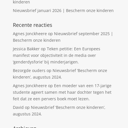
kinderen
Nieuwsbrief januari 2026 | Bescherm onze kinderen
Recente reacties
Agnes Jonckheere
op
Nieuwsbrief september 2025 |
Bescherm onze kinderen
Jessica Bakker
op
Teken petitie: Een Europees
manifest voor objectiviteit in de media over
‘genderdysforie’ bij minderjarigen.
Bezorgde ouders
op
Nieuwsbrief ‘Bescherm onze
kinderen’, augustus 2024.
Agnes Jonckheere
op
Een moeder van een 17-jarige
studente ageert samen met haar dochter tegen het
feit dat ze een pervers boek moet lezen.
David
op
Nieuwsbrief ‘Bescherm onze kinderen’,
augustus 2024.