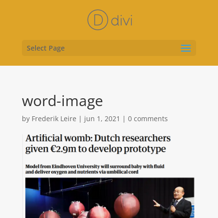
Select Page
word-image
by
Frederik Leire
|
jun 1, 2021
|
0 comments