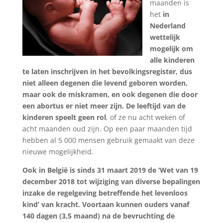
maanden is
het
in
Nederland
wettelijk
mogelijk om
alle kinderen
te laten inschrijven in het bevolkingsregister, dus
niet alleen degenen die levend geboren worden,
maar ook de miskramen, en ook degenen die door
een abortus er niet meer zijn. De leeftijd van de
kinderen speelt geen rol
, of ze nu acht weken of
acht maanden oud zijn. Op een paar maanden tijd
hebben al 5 000 mensen gebruik gemaakt van deze
nieuwe mogelijkheid.
Ook in België is sinds 31 maart 2019 de ‘Wet van 19
december 2018 tot wijziging van diverse bepalingen
inzake de regelgeving betreffende het levenloos
kind’ van kracht. Voortaan kunnen ouders vanaf
140 dagen (3,5 maand) na de bevruchting de