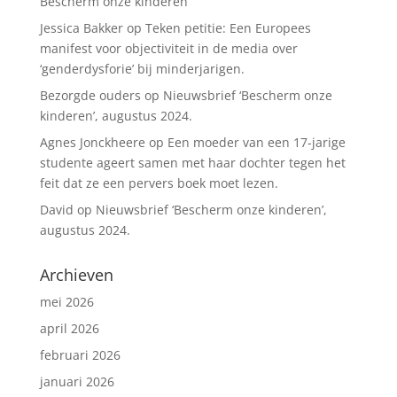
Bescherm onze kinderen
Jessica Bakker
op
Teken petitie: Een Europees
manifest voor objectiviteit in de media over
‘genderdysforie’ bij minderjarigen.
Bezorgde ouders
op
Nieuwsbrief ‘Bescherm onze
kinderen’, augustus 2024.
Agnes Jonckheere
op
Een moeder van een 17-jarige
studente ageert samen met haar dochter tegen het
feit dat ze een pervers boek moet lezen.
David
op
Nieuwsbrief ‘Bescherm onze kinderen’,
augustus 2024.
Archieven
mei 2026
april 2026
februari 2026
januari 2026