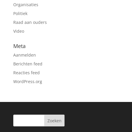
Organisaties
Politiek
Raad aan ouders
Video
Meta
Aanmelden
Berichten feed
Reacties feed
WordPress.org