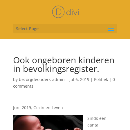
Select Page
Ook ongeboren kinderen
in bevolkingsregister.
by
bezorgdeouders-admin
|
jul 6, 2019
|
Politiek
|
0
comments
Juni 2019, Gezin en Leven
Sinds een
aantal