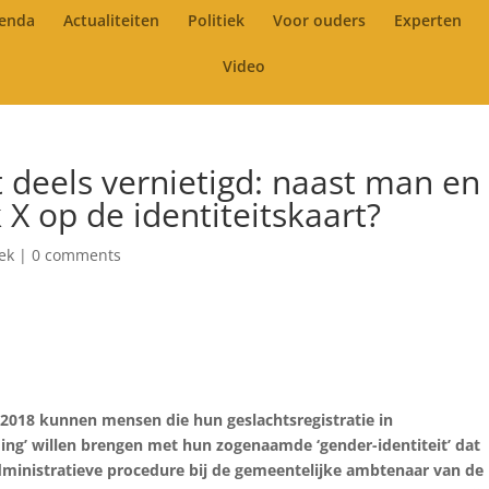
enda
Actualiteiten
Politiek
Voor ouders
Experten
Video
deels vernietigd: naast man en
X op de identiteitskaart?
iek
|
0 comments
 2018 kunnen mensen die hun geslachtsregistratie in
ng’ willen brengen met hun zogenaamde ‘gender-identiteit’ dat
dministratieve procedure bij de gemeentelijke ambtenaar van de