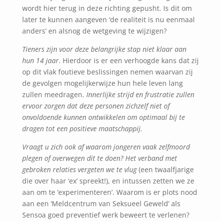
wordt hier terug in deze richting gepusht. Is dit om
later te kunnen aangeven ‘de realiteit is nu eenmaal
anders’ en alsnog de wetgeving te wijzigen?
Tieners zijn voor deze belangrijke stap niet klaar aan
hun 14 jaar
. Hierdoor is er een verhoogde kans dat zij
op dit vlak foutieve beslissingen nemen waarvan zij
de gevolgen mogelijkerwijze hun hele leven lang
zullen meedragen.
Innerlijke strijd en frustratie zullen
ervoor zorgen dat deze personen zichzelf niet of
onvoldoende kunnen ontwikkelen om optimaal bij te
dragen tot een positieve maatschappij.
Vraagt u zich ook af waarom jongeren vaak zelfmoord
plegen of overwegen dit te doen? Het verband met
gebroken relaties vergeten we te vlug
(een twaalfjarige
die over haar ‘ex’ spreekt!), en intussen zetten we ze
aan om te ‘experimenteren’. Waarom is er plots nood
aan een ‘Meldcentrum van Seksueel Geweld’ als
Sensoa goed preventief werk beweert te verlenen?