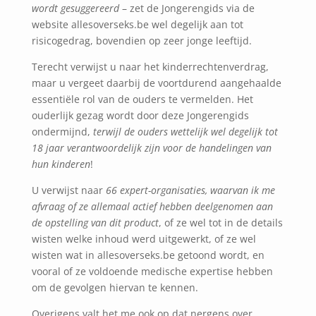
wordt gesuggereerd
– zet de Jongerengids via de
website allesoverseks.be wel degelijk aan tot
risicogedrag, bovendien op zeer jonge leeftijd.
Terecht verwijst u naar het kinderrechtenverdrag,
maar u vergeet daarbij de voortdurend aangehaalde
essentiële rol van de ouders te vermelden. Het
ouderlijk gezag wordt door deze Jongerengids
ondermijnd,
terwijl de ouders wettelijk wel degelijk tot
18 jaar verantwoordelijk zijn voor de handelingen van
hun kinderen
!
U verwijst naar
66 expert-organisaties, waarvan ik me
afvraag of ze allemaal actief hebben deelgenomen aan
de opstelling van dit product
, of ze wel tot in de details
wisten welke inhoud werd uitgewerkt, of ze wel
wisten wat in allesoverseks.be getoond wordt, en
vooral of ze voldoende medische expertise hebben
om de gevolgen hiervan te kennen.
Overigens valt het me ook op dat nergens over