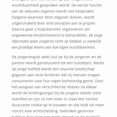
vruchtbaarheid gesproken wordt. De eerste functie
van de seksuele organen wordt niet besproken.
Datgene waarvoor deze organen dienen, wordt
uitgeschakeld door anticonceptie aan te prijzen.
Daarna gaat u hulpdiensten organiseren om
ongewenste kinderloosheid te behandelen.
De enige
informatie waar jongeren recht op hebben, is namelijk
een grondige kennis van hun eigen vruchtbaarheid
.
De Jongerengids wekt lust op bij de jongeren en de
partner wordt gereduceerd tot een lustobject. Reeds
op jonge leeftijd wordt een onjuiste boodschap
gegeven aan onze kinderen dat zij mensen mogen
consumeren voor hun eigen kortstondig genot. Door
het aangaan van verschillende relaties na elkaar
wordt de bindingsangst bij de jongere steeds meer
manifest en zijn ze niet meer in staat een hechte
duurzame relatie op te bouwen en dat leidt tot meer
risico’s voor echtscheiding. Gebroken gezinnen
hebben dan weer een grote impact op de mentale