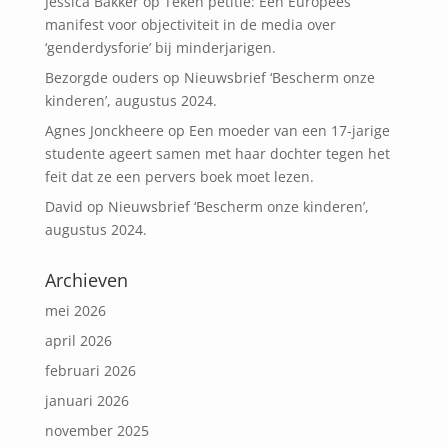
Jessica Bakker
op
Teken petitie: Een Europees
manifest voor objectiviteit in de media over
‘genderdysforie’ bij minderjarigen.
Bezorgde ouders
op
Nieuwsbrief ‘Bescherm onze
kinderen’, augustus 2024.
Agnes Jonckheere
op
Een moeder van een 17-jarige
studente ageert samen met haar dochter tegen het
feit dat ze een pervers boek moet lezen.
David
op
Nieuwsbrief ‘Bescherm onze kinderen’,
augustus 2024.
Archieven
mei 2026
april 2026
februari 2026
januari 2026
november 2025