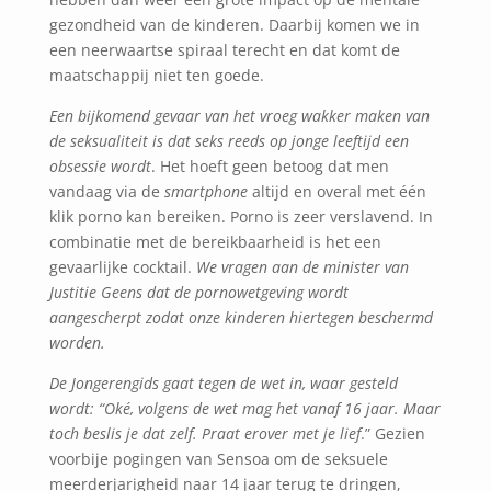
gezondheid van de kinderen. Daarbij komen we in
een neerwaartse spiraal terecht en dat komt de
maatschappij niet ten goede.
Een bijkomend gevaar van het vroeg wakker maken van
de seksualiteit is dat seks reeds op jonge leeftijd een
obsessie wordt
. Het hoeft geen betoog dat men
vandaag via de
smartphone
altijd en overal met één
klik porno kan bereiken. Porno is zeer verslavend. In
combinatie met de bereikbaarheid is het een
gevaarlijke cocktail.
We vragen aan de minister van
Justitie Geens dat de pornowetgeving wordt
aangescherpt zodat onze kinderen hiertegen beschermd
worden.
De Jongerengids gaat tegen de wet in, waar gesteld
wordt: “Oké, volgens de wet mag het vanaf 16 jaar. Maar
toch beslis je dat zelf. Praat erover met je lief
.” Gezien
voorbije pogingen van Sensoa om de seksuele
meerderjarigheid naar 14 jaar terug te dringen,