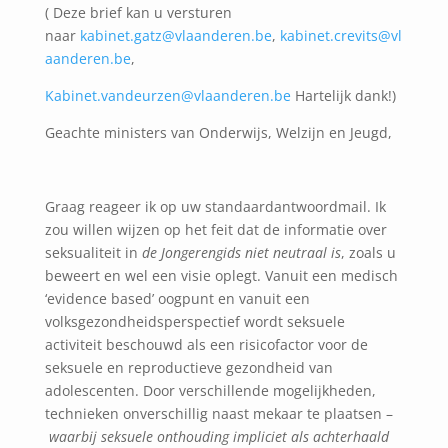
( Deze brief kan u versturen
naar
kabinet.gatz@vlaanderen.be
,
kabinet.crevits@vl
aanderen.be
,
Kabinet.vandeurzen@vlaanderen.be
Hartelijk dank!)
Geachte ministers van Onderwijs, Welzijn en Jeugd,
Graag reageer ik op uw standaardantwoordmail. Ik
zou willen wijzen op het feit dat de informatie over
seksualiteit in
de Jongerengids niet neutraal is
, zoals u
beweert en wel een visie oplegt. Vanuit een medisch
‘evidence based’ oogpunt en vanuit een
volksgezondheidsperspectief wordt seksuele
activiteit beschouwd als een risicofactor voor de
seksuele en reproductieve gezondheid van
adolescenten. Door verschillende mogelijkheden,
technieken onverschillig naast mekaar te plaatsen –
waarbij seksuele onthouding impliciet als achterhaald