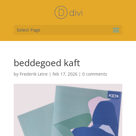
Select Page
beddegoed kaft
by
Frederik Leire
|
feb 17, 2026
|
0 comments