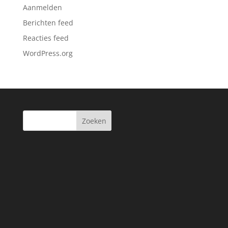
Aanmelden
Berichten feed
Reacties feed
WordPress.org