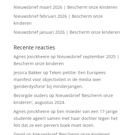
Nieuwsbrief maart 2026 | Bescherm onze kinderen
Nieuwsbrief februari 2026 | Bescherm onze
kinderen
Nieuwsbrief januari 2026 | Bescherm onze kinderen
Recente reacties
Agnes Jonckheere
op
Nieuwsbrief september 2025 |
Bescherm onze kinderen
Jessica Bakker
op
Teken petitie: Een Europees
manifest voor objectiviteit in de media over
‘genderdysforie’ bij minderjarigen.
Bezorgde ouders
op
Nieuwsbrief ‘Bescherm onze
kinderen’, augustus 2024.
Agnes Jonckheere
op
Een moeder van een 17-jarige
studente ageert samen met haar dochter tegen het
feit dat ze een pervers boek moet lezen.
David
op
Nieuwsbrief ‘Bescherm onze kinderen’,