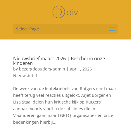
Select Page
Nieuwsbrief maart 2026 | Bescherm onze
kinderen
by
bezorgdeouders-admin
|
apr 1, 2026
|
Nieuwsbrief
De week van de lentekriebels van Rutgers eind maart
heeft terug veel reacties uitgelokt. Arjet Borger en
Lisa Staal delen hun kritische kijk op Rutgers’
aanpak. Voorts vindt u de subsidies die in
Vlaanderen gaan naar LGBTQ-organisaties en onze
bedenkingen hierbij....