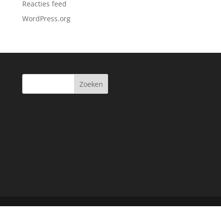
Reacties feed
WordPress.org