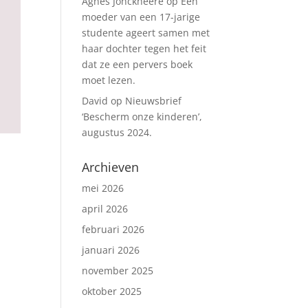
Agnes Jonckheere
op
Een
moeder van een 17-jarige
studente ageert samen met
haar dochter tegen het feit
dat ze een pervers boek
moet lezen.
David
op
Nieuwsbrief
‘Bescherm onze kinderen’,
augustus 2024.
Archieven
mei 2026
april 2026
februari 2026
januari 2026
november 2025
oktober 2025