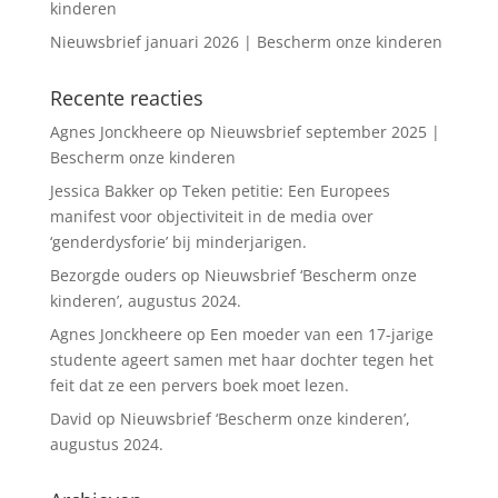
kinderen
Nieuwsbrief januari 2026 | Bescherm onze kinderen
Recente reacties
Agnes Jonckheere
op
Nieuwsbrief september 2025 |
Bescherm onze kinderen
Jessica Bakker
op
Teken petitie: Een Europees
manifest voor objectiviteit in de media over
‘genderdysforie’ bij minderjarigen.
Bezorgde ouders
op
Nieuwsbrief ‘Bescherm onze
kinderen’, augustus 2024.
Agnes Jonckheere
op
Een moeder van een 17-jarige
studente ageert samen met haar dochter tegen het
feit dat ze een pervers boek moet lezen.
David
op
Nieuwsbrief ‘Bescherm onze kinderen’,
augustus 2024.