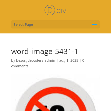
Select Page
word-image-5431-1
by
bezorgdeouders-admin
|
aug 1, 2025
|
0
comments