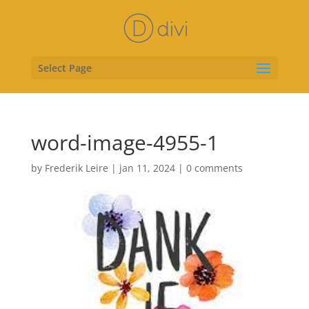
Select Page
word-image-4955-1
by
Frederik Leire
|
jan 11, 2024
|
0 comments