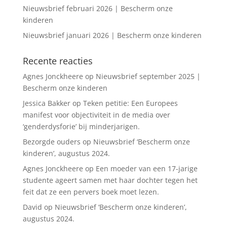
Nieuwsbrief februari 2026 | Bescherm onze
kinderen
Nieuwsbrief januari 2026 | Bescherm onze kinderen
Recente reacties
Agnes Jonckheere
op
Nieuwsbrief september 2025 |
Bescherm onze kinderen
Jessica Bakker
op
Teken petitie: Een Europees
manifest voor objectiviteit in de media over
‘genderdysforie’ bij minderjarigen.
Bezorgde ouders
op
Nieuwsbrief ‘Bescherm onze
kinderen’, augustus 2024.
Agnes Jonckheere
op
Een moeder van een 17-jarige
studente ageert samen met haar dochter tegen het
feit dat ze een pervers boek moet lezen.
David
op
Nieuwsbrief ‘Bescherm onze kinderen’,
augustus 2024.