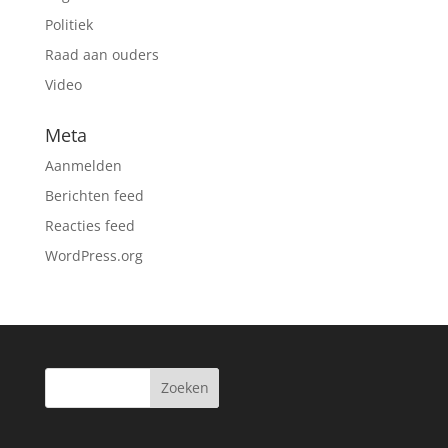
Politiek
Raad aan ouders
Video
Meta
Aanmelden
Berichten feed
Reacties feed
WordPress.org