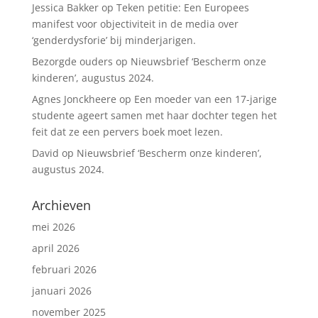
Jessica Bakker
op
Teken petitie: Een Europees
manifest voor objectiviteit in de media over
‘genderdysforie’ bij minderjarigen.
Bezorgde ouders
op
Nieuwsbrief ‘Bescherm onze
kinderen’, augustus 2024.
Agnes Jonckheere
op
Een moeder van een 17-jarige
studente ageert samen met haar dochter tegen het
feit dat ze een pervers boek moet lezen.
David
op
Nieuwsbrief ‘Bescherm onze kinderen’,
augustus 2024.
Archieven
mei 2026
april 2026
februari 2026
januari 2026
november 2025