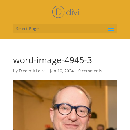
Select Page
word-image-4945-3
by
Frederik Leire
|
jan 10, 2024
|
0 comments