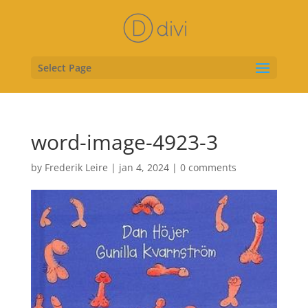
Select Page
word-image-4923-3
by
Frederik Leire
|
jan 4, 2024
|
0 comments