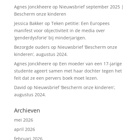
Agnes Jonckheere
op
Nieuwsbrief september 2025 |
Bescherm onze kinderen
Jessica Bakker
op
Teken petitie: Een Europees
manifest voor objectiviteit in de media over
‘genderdysforie’ bij minderjarigen.
Bezorgde ouders
op
Nieuwsbrief ‘Bescherm onze
kinderen’, augustus 2024.
Agnes Jonckheere
op
Een moeder van een 17-jarige
studente ageert samen met haar dochter tegen het
feit dat ze een pervers boek moet lezen.
David
op
Nieuwsbrief ‘Bescherm onze kinderen’,
augustus 2024.
Archieven
mei 2026
april 2026
februari 2026