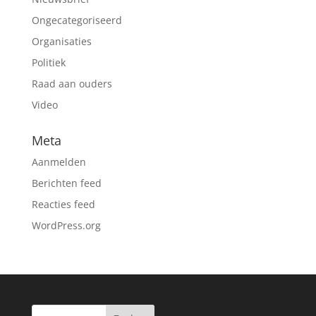
Ongecategoriseerd
Organisaties
Politiek
Raad aan ouders
Video
Meta
Aanmelden
Berichten feed
Reacties feed
WordPress.org