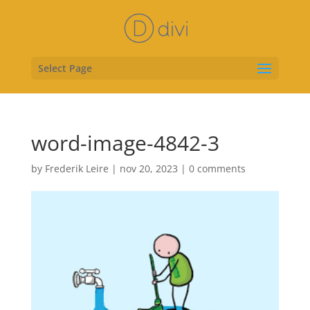
Select Page
word-image-4842-3
by
Frederik Leire
|
nov 20, 2023
|
0 comments