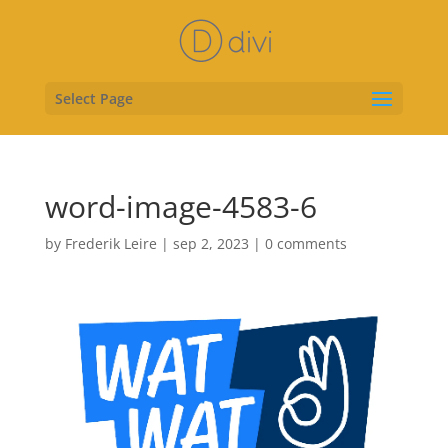
Select Page
word-image-4583-6
by
Frederik Leire
|
sep 2, 2023
|
0 comments