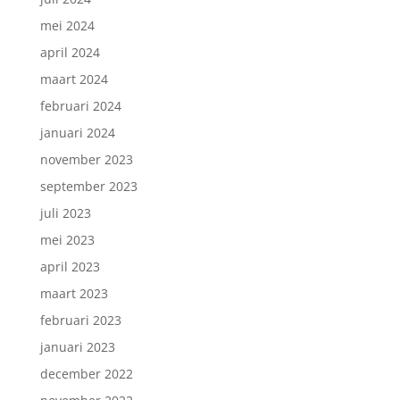
mei 2024
april 2024
maart 2024
februari 2024
januari 2024
november 2023
september 2023
juli 2023
mei 2023
april 2023
maart 2023
februari 2023
januari 2023
december 2022