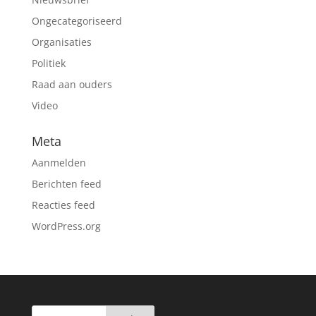
Ongecategoriseerd
Organisaties
Politiek
Raad aan ouders
Video
Meta
Aanmelden
Berichten feed
Reacties feed
WordPress.org