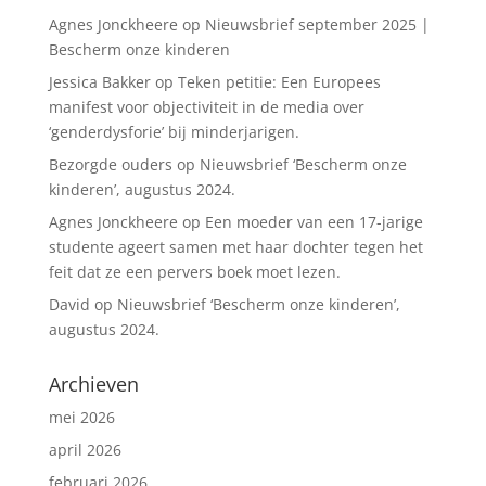
Agnes Jonckheere
op
Nieuwsbrief september 2025 |
Bescherm onze kinderen
Jessica Bakker
op
Teken petitie: Een Europees
manifest voor objectiviteit in de media over
‘genderdysforie’ bij minderjarigen.
Bezorgde ouders
op
Nieuwsbrief ‘Bescherm onze
kinderen’, augustus 2024.
Agnes Jonckheere
op
Een moeder van een 17-jarige
studente ageert samen met haar dochter tegen het
feit dat ze een pervers boek moet lezen.
David
op
Nieuwsbrief ‘Bescherm onze kinderen’,
augustus 2024.
Archieven
mei 2026
april 2026
februari 2026