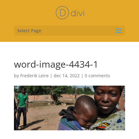
Select Page
word-image-4434-1
by
Frederik Leire
|
dec 14, 2022
|
0 comments