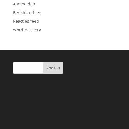
Aanmelden
Berichten feed
Reacties feed
WordPress.org