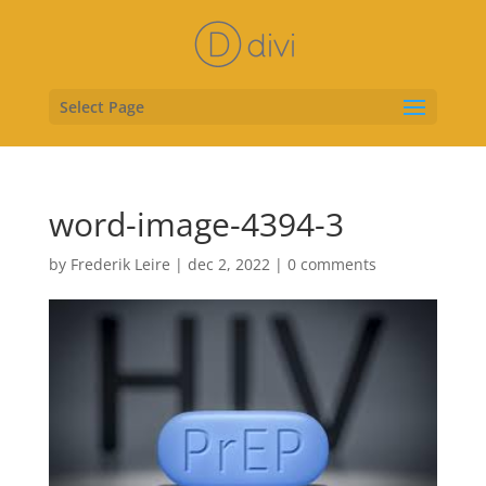
Select Page
word-image-4394-3
by
Frederik Leire
|
dec 2, 2022
|
0 comments