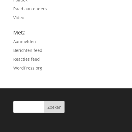
Raad aan ouders
Video
Meta
Aanmelden
Berichten feed
Reacties feed
WordPress.org