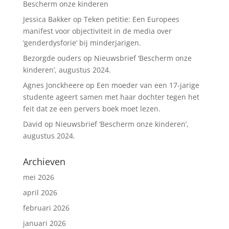
Bescherm onze kinderen
Jessica Bakker
op
Teken petitie: Een Europees
manifest voor objectiviteit in de media over
‘genderdysforie’ bij minderjarigen.
Bezorgde ouders
op
Nieuwsbrief ‘Bescherm onze
kinderen’, augustus 2024.
Agnes Jonckheere
op
Een moeder van een 17-jarige
studente ageert samen met haar dochter tegen het
feit dat ze een pervers boek moet lezen.
David
op
Nieuwsbrief ‘Bescherm onze kinderen’,
augustus 2024.
Archieven
mei 2026
april 2026
februari 2026
januari 2026