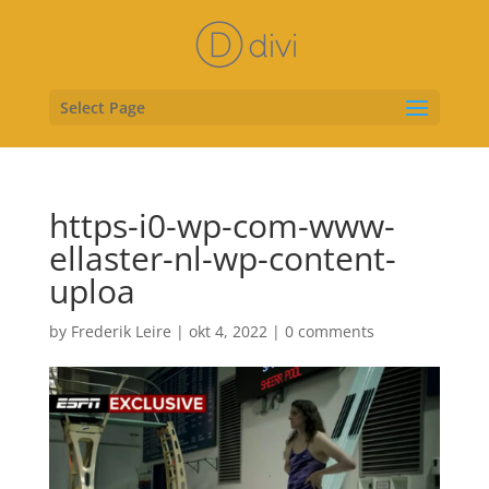
Select Page
https-i0-wp-com-www-
ellaster-nl-wp-content-
uploa
by
Frederik Leire
|
okt 4, 2022
|
0 comments