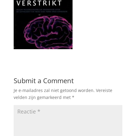
Submit a Comment
Je e-mailadres zal niet getoond worden.
Vereiste
velden zijn gemarkeerd met
*