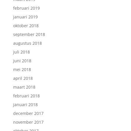
februari 2019
januari 2019
oktober 2018
september 2018
augustus 2018
juli 2018
juni 2018
mei 2018
april 2018
maart 2018
februari 2018
januari 2018
december 2017
november 2017
oktober 2017