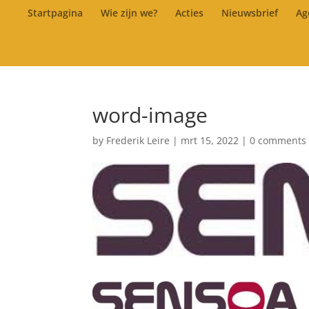
Startpagina
Wie zijn we?
Acties
Nieuwsbrief
Ag
word-image
by
Frederik Leire
|
mrt 15, 2022
|
0 comments