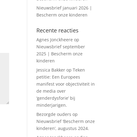
Nieuwsbrief januari 2026 |
Bescherm onze kinderen
Recente reacties
Agnes Jonckheere
op
Nieuwsbrief september
2025 | Bescherm onze
kinderen
Jessica Bakker
op
Teken
petitie: Een Europees
manifest voor objectiviteit in
de media over
‘genderdysforie’ bij
minderjarigen.
Bezorgde ouders
op
Nieuwsbrief ‘Bescherm onze
kinderen’, augustus 2024.