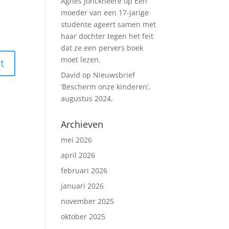
Agnes Jonckheere
op
Een
moeder van een 17-jarige
studente ageert samen met
haar dochter tegen het feit
dat ze een pervers boek
moet lezen.
David
op
Nieuwsbrief
‘Bescherm onze kinderen’,
augustus 2024.
Archieven
mei 2026
april 2026
februari 2026
januari 2026
november 2025
oktober 2025