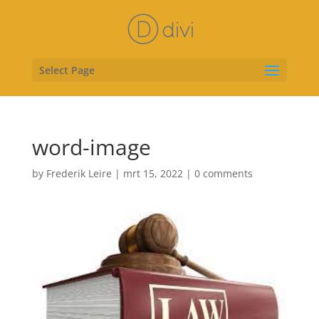
Select Page
word-image
by
Frederik Leire
|
mrt 15, 2022
|
0 comments