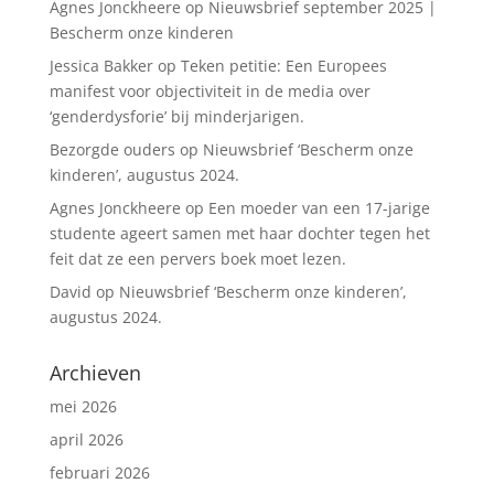
Agnes Jonckheere
op
Nieuwsbrief september 2025 |
Bescherm onze kinderen
Jessica Bakker
op
Teken petitie: Een Europees
manifest voor objectiviteit in de media over
‘genderdysforie’ bij minderjarigen.
Bezorgde ouders
op
Nieuwsbrief ‘Bescherm onze
kinderen’, augustus 2024.
Agnes Jonckheere
op
Een moeder van een 17-jarige
studente ageert samen met haar dochter tegen het
feit dat ze een pervers boek moet lezen.
David
op
Nieuwsbrief ‘Bescherm onze kinderen’,
augustus 2024.
Archieven
mei 2026
april 2026
februari 2026