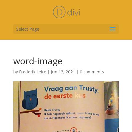
Select Page
word-image
by
Frederik Leire
|
jun 13, 2021
|
0 comments