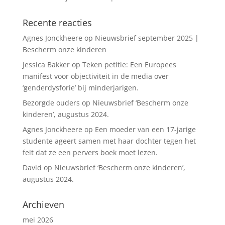
Recente reacties
Agnes Jonckheere
op
Nieuwsbrief september 2025 |
Bescherm onze kinderen
Jessica Bakker
op
Teken petitie: Een Europees
manifest voor objectiviteit in de media over
‘genderdysforie’ bij minderjarigen.
Bezorgde ouders
op
Nieuwsbrief ‘Bescherm onze
kinderen’, augustus 2024.
Agnes Jonckheere
op
Een moeder van een 17-jarige
studente ageert samen met haar dochter tegen het
feit dat ze een pervers boek moet lezen.
David
op
Nieuwsbrief ‘Bescherm onze kinderen’,
augustus 2024.
Archieven
mei 2026