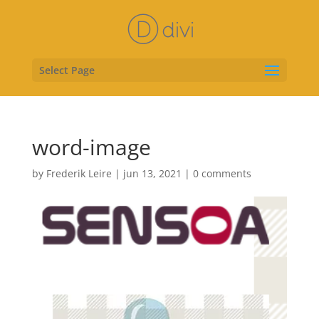
Select Page
word-image
by
Frederik Leire
|
jun 13, 2021
|
0 comments