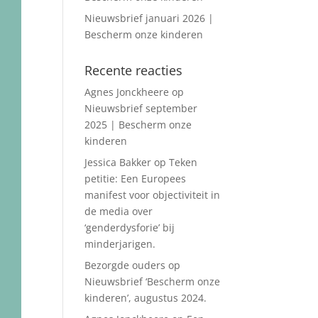
Nieuwsbrief januari 2026 |
Bescherm onze kinderen
Recente reacties
Agnes Jonckheere
op
Nieuwsbrief september
2025 | Bescherm onze
kinderen
Jessica Bakker
op
Teken
petitie: Een Europees
manifest voor objectiviteit in
de media over
‘genderdysforie’ bij
minderjarigen.
Bezorgde ouders
op
Nieuwsbrief ‘Bescherm onze
kinderen’, augustus 2024.