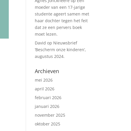
Agnes Jonckheere
op
Een
moeder van een 17-jarige
studente ageert samen met
haar dochter tegen het feit
dat ze een pervers boek
moet lezen.
David
op
Nieuwsbrief
‘Bescherm onze kinderen’,
augustus 2024.
Archieven
mei 2026
april 2026
februari 2026
januari 2026
november 2025
oktober 2025