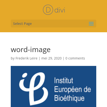
Select Page
word-image
by
Frederik Leire
|
mei 29, 2020
|
0 comments