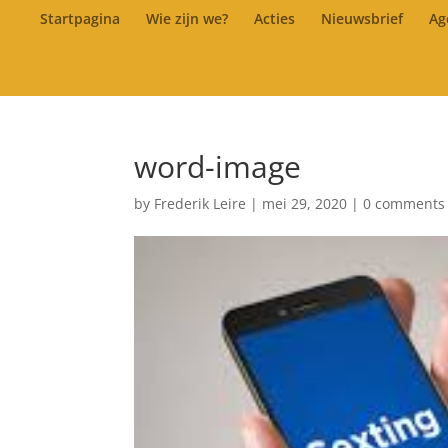
Startpagina
Wie zijn we?
Acties
Nieuwsbrief
Ag
word-image
by
Frederik Leire
|
mei 29, 2020
|
0 comments