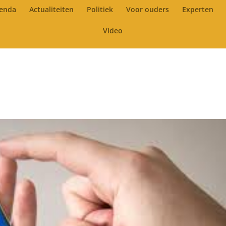
enda
Actualiteiten
Politiek
Voor ouders
Experten
Video