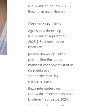
Nieuwsbrief januari 2026 |
Bescherm onze kinderen
Recente reacties
Agnes Jonckheere
op
Nieuwsbrief september
2025 | Bescherm onze
kinderen
Jessica Bakker
op
Teken
petitie: Een Europees
manifest voor objectiviteit in
de media over
‘genderdysforie’ bij
minderjarigen.
Bezorgde ouders
op
Nieuwsbrief ‘Bescherm onze
kinderen’, augustus 2024.