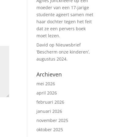
Agnes Jonckheere
op
Een
moeder van een 17-jarige
studente ageert samen met
haar dochter tegen het feit
dat ze een pervers boek
moet lezen.
David
op
Nieuwsbrief
‘Bescherm onze kinderen’,
augustus 2024.
Archieven
mei 2026
april 2026
februari 2026
januari 2026
november 2025
oktober 2025