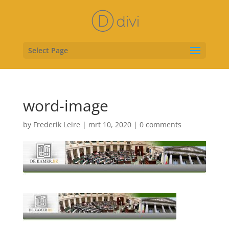
Select Page
word-image
by
Frederik Leire
|
mrt 10, 2020
|
0 comments