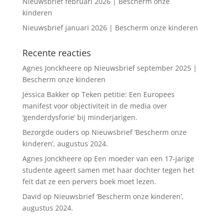
Nieuwsbrief februari 2026 | Bescherm onze
kinderen
Nieuwsbrief januari 2026 | Bescherm onze kinderen
Recente reacties
Agnes Jonckheere
op
Nieuwsbrief september 2025 |
Bescherm onze kinderen
Jessica Bakker
op
Teken petitie: Een Europees
manifest voor objectiviteit in de media over
‘genderdysforie’ bij minderjarigen.
Bezorgde ouders
op
Nieuwsbrief ‘Bescherm onze
kinderen’, augustus 2024.
Agnes Jonckheere
op
Een moeder van een 17-jarige
studente ageert samen met haar dochter tegen het
feit dat ze een pervers boek moet lezen.
David
op
Nieuwsbrief ‘Bescherm onze kinderen’,
augustus 2024.