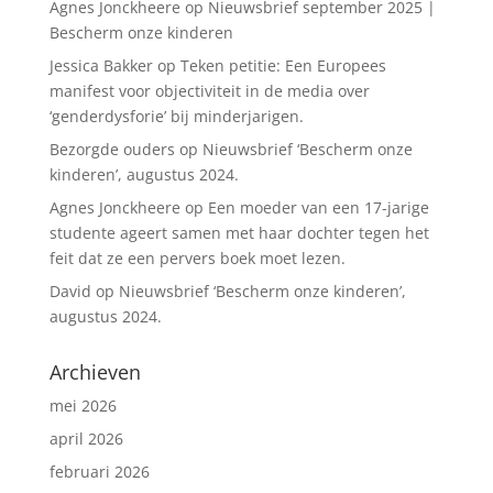
Agnes Jonckheere
op
Nieuwsbrief september 2025 |
Bescherm onze kinderen
Jessica Bakker
op
Teken petitie: Een Europees
manifest voor objectiviteit in de media over
‘genderdysforie’ bij minderjarigen.
Bezorgde ouders
op
Nieuwsbrief ‘Bescherm onze
kinderen’, augustus 2024.
Agnes Jonckheere
op
Een moeder van een 17-jarige
studente ageert samen met haar dochter tegen het
feit dat ze een pervers boek moet lezen.
David
op
Nieuwsbrief ‘Bescherm onze kinderen’,
augustus 2024.
Archieven
mei 2026
april 2026
februari 2026