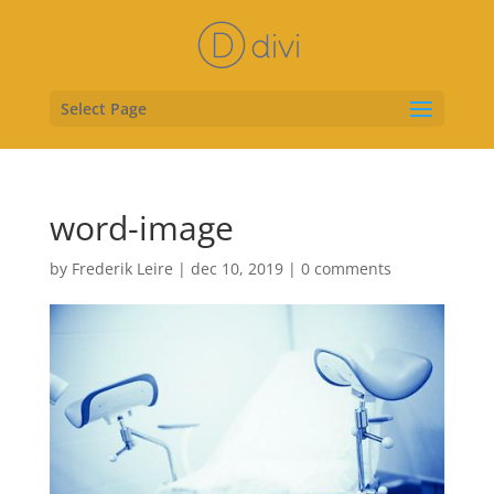
Select Page
word-image
by
Frederik Leire
|
dec 10, 2019
|
0 comments