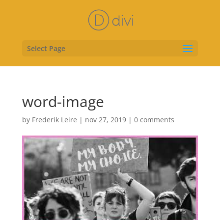
Select Page
word-image
by
Frederik Leire
|
nov 27, 2019
|
0 comments