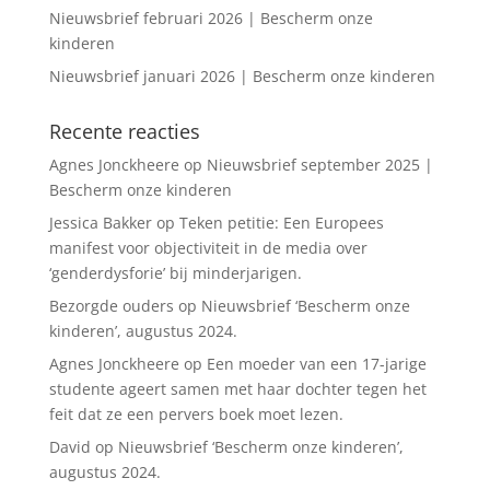
Nieuwsbrief februari 2026 | Bescherm onze
kinderen
Nieuwsbrief januari 2026 | Bescherm onze kinderen
Recente reacties
Agnes Jonckheere
op
Nieuwsbrief september 2025 |
Bescherm onze kinderen
Jessica Bakker
op
Teken petitie: Een Europees
manifest voor objectiviteit in de media over
‘genderdysforie’ bij minderjarigen.
Bezorgde ouders
op
Nieuwsbrief ‘Bescherm onze
kinderen’, augustus 2024.
Agnes Jonckheere
op
Een moeder van een 17-jarige
studente ageert samen met haar dochter tegen het
feit dat ze een pervers boek moet lezen.
David
op
Nieuwsbrief ‘Bescherm onze kinderen’,
augustus 2024.