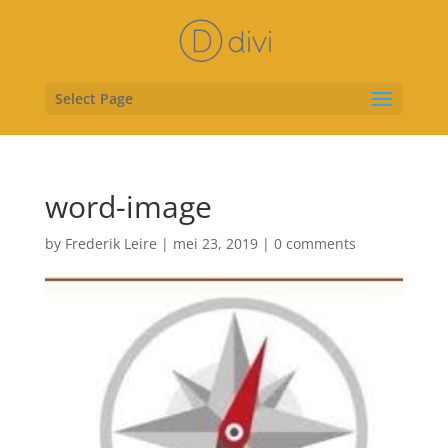
Select Page
word-image
by
Frederik Leire
|
mei 23, 2019
|
0 comments