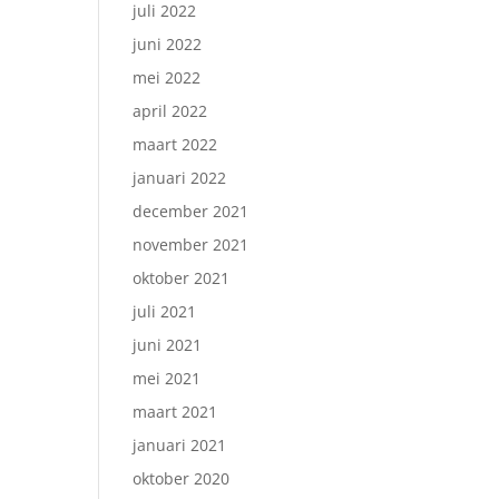
juli 2022
juni 2022
mei 2022
april 2022
maart 2022
januari 2022
december 2021
november 2021
oktober 2021
juli 2021
juni 2021
mei 2021
maart 2021
januari 2021
oktober 2020