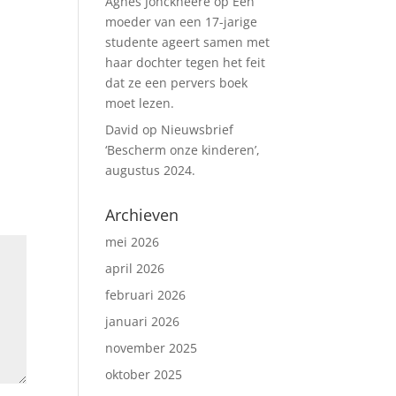
Agnes Jonckheere
op
Een
moeder van een 17-jarige
studente ageert samen met
haar dochter tegen het feit
dat ze een pervers boek
moet lezen.
David
op
Nieuwsbrief
‘Bescherm onze kinderen’,
augustus 2024.
Archieven
mei 2026
april 2026
februari 2026
januari 2026
november 2025
oktober 2025