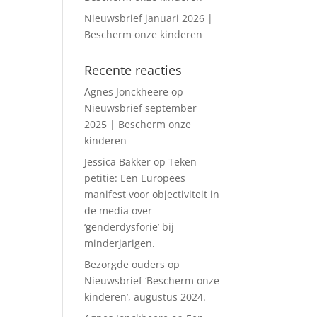
Nieuwsbrief januari 2026 |
Bescherm onze kinderen
Recente reacties
Agnes Jonckheere
op
Nieuwsbrief september
2025 | Bescherm onze
kinderen
Jessica Bakker
op
Teken
petitie: Een Europees
manifest voor objectiviteit in
de media over
‘genderdysforie’ bij
minderjarigen.
Bezorgde ouders
op
Nieuwsbrief ‘Bescherm onze
kinderen’, augustus 2024.