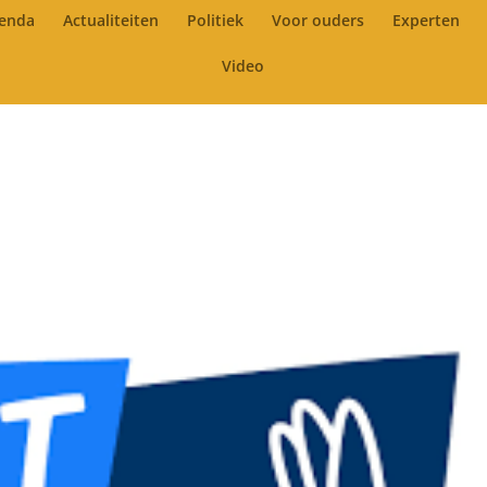
enda
Actualiteiten
Politiek
Voor ouders
Experten
Video