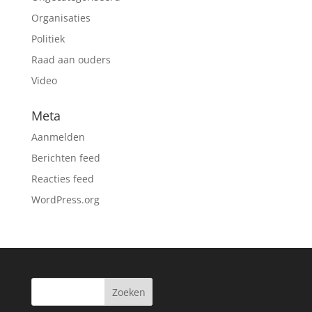
Organisaties
Politiek
Raad aan ouders
Video
Meta
Aanmelden
Berichten feed
Reacties feed
WordPress.org