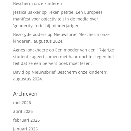
Bescherm onze kinderen
Jessica Bakker
op
Teken petitie: Een Europees
manifest voor objectiviteit in de media over
‘genderdysforie’ bij minderjarigen.
Bezorgde ouders
op
Nieuwsbrief ‘Bescherm onze
kinderen’, augustus 2024.
Agnes Jonckheere
op
Een moeder van een 17-jarige
studente ageert samen met haar dochter tegen het
feit dat ze een pervers boek moet lezen.
David
op
Nieuwsbrief ‘Bescherm onze kinderen’,
augustus 2024.
Archieven
mei 2026
april 2026
februari 2026
januari 2026