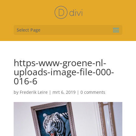
Select Page
https-www-groene-nl-
uploads-image-file-000-
016-6
by
Frederik Leire
|
mrt 6, 2019
|
0 comments