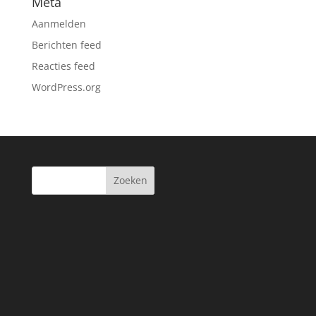
Meta
Aanmelden
Berichten feed
Reacties feed
WordPress.org