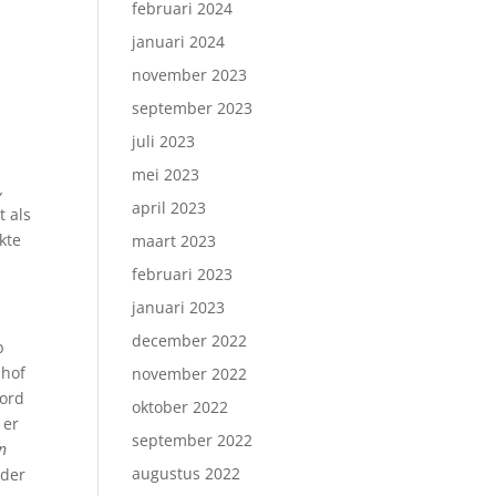
februari 2024
januari 2024
november 2023
september 2023
juli 2023
mei 2023
,
april 2023
t als
kte
maart 2023
februari 2023
januari 2023
december 2022
p
shof
november 2022
oord
oktober 2022
 er
september 2022
n
augustus 2022
rder