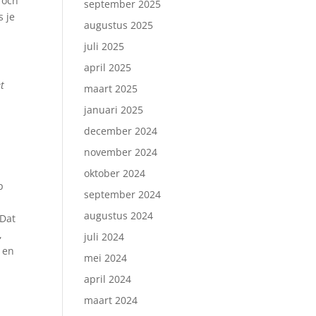
Toch
september 2025
s je
augustus 2025
juli 2025
april 2025
et
maart 2025
januari 2025
december 2024
november 2024
oktober 2024
p
september 2024
augustus 2024
 Dat
,
juli 2024
 en
mei 2024
april 2024
maart 2024