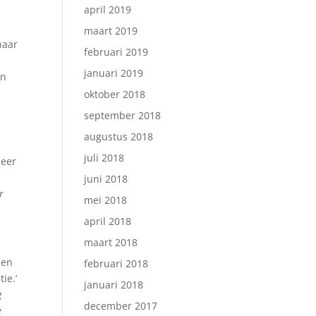
april 2019
maart 2019
naar
februari 2019
januari 2019
en
oktober 2018
september 2018
augustus 2018
s
juli 2018
meer
juni 2018
r
mei 2018
april 2018
maart 2018
zen
februari 2018
ie.’
januari 2018
g
december 2017
e