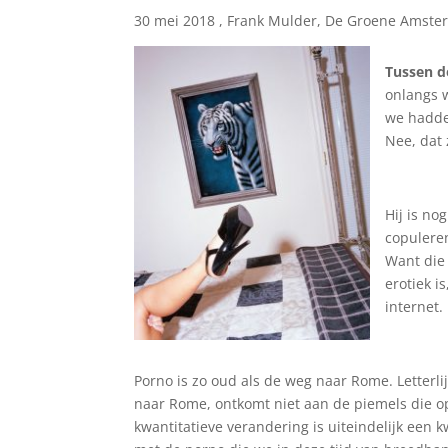
30 mei 2018 , Frank Mulder, De Groene Amst
Tussen d
onlangs w
we hadden
Nee, dat 
Hij is no
copulere
Want die 
erotiek i
internet.
Porno is zo oud als de weg naar Rome. Letterli
naar Rome, ontkomt niet aan de piemels die op 
kwantitatieve verandering is uiteindelijk een 