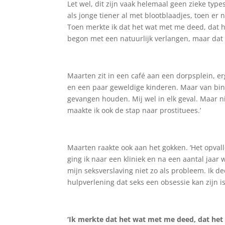
Let wel, dit zijn vaak helemaal geen zieke typ
als jonge tiener al met blootblaadjes, toen er n
Toen merkte ik dat het wat met me deed, dat h
begon met een natuurlijk verlangen, maar dat r
Maarten zit in een café aan een dorpsplein, er
en een paar geweldige kinderen. Maar van binne
gevangen houden. Mij wel in elk geval. Maar 
maakte ik ook de stap naar prostituees.’
Maarten raakte ook aan het gokken. ‘Het opval
ging ik naar een kliniek en na een aantal jaar
mijn seksverslaving niet zo als probleem. Ik 
hulpverlening dat seks een obsessie kan zijn i
‘Ik merkte dat het wat met me deed, dat het