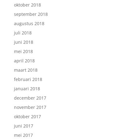
oktober 2018
september 2018
augustus 2018
juli 2018
juni 2018
mei 2018
april 2018
maart 2018
februari 2018
januari 2018
december 2017
november 2017
oktober 2017
juni 2017
mei 2017