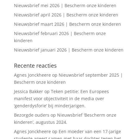
Nieuwsbrief mei 2026 | Bescherm onze kinderen
Nieuwsbrief april 2026 | Bescherm onze kinderen
Nieuwsbrief maart 2026 | Bescherm onze kinderen
Nieuwsbrief februari 2026 | Bescherm onze
kinderen
Nieuwsbrief januari 2026 | Bescherm onze kinderen
Recente reacties
Agnes Jonckheere
op
Nieuwsbrief september 2025 |
Bescherm onze kinderen
Jessica Bakker
op
Teken petitie: Een Europees
manifest voor objectiviteit in de media over
‘genderdysforie’ bij minderjarigen.
Bezorgde ouders
op
Nieuwsbrief ‘Bescherm onze
kinderen’, augustus 2024.
Agnes Jonckheere
op
Een moeder van een 17-jarige
studente ageert samen met haar dochter tegen het