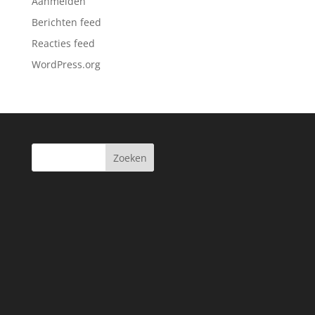
Aanmelden
Berichten feed
Reacties feed
WordPress.org