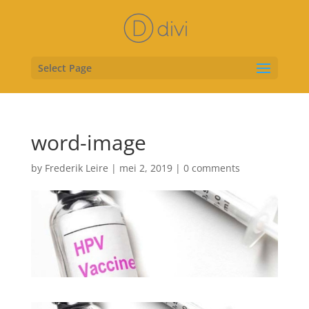
Select Page
word-image
by
Frederik Leire
|
mei 2, 2019
|
0 comments