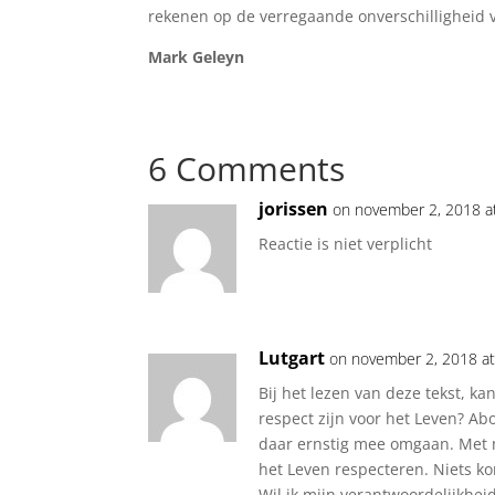
rekenen op de verregaande onverschilligheid 
Mark Geleyn
6 Comments
jorissen
on november 2, 2018 a
Reactie is niet verplicht
Lutgart
on november 2, 2018 a
Bij het lezen van deze tekst, k
respect zijn voor het Leven? Ab
daar ernstig mee omgaan. Met 
het Leven respecteren. Niets k
Wil ik mijn verantwoordelijkhe