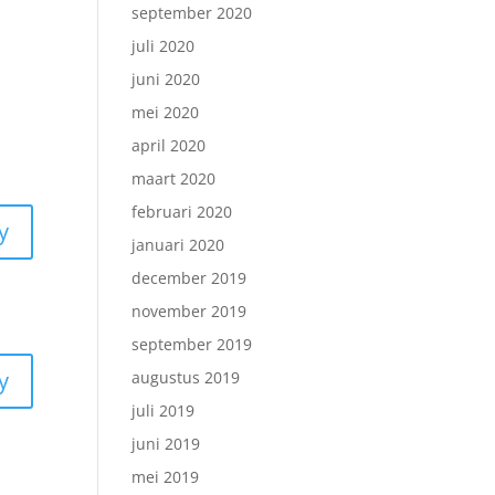
september 2020
juli 2020
juni 2020
mei 2020
april 2020
maart 2020
februari 2020
y
januari 2020
december 2019
november 2019
september 2019
y
augustus 2019
juli 2019
juni 2019
mei 2019