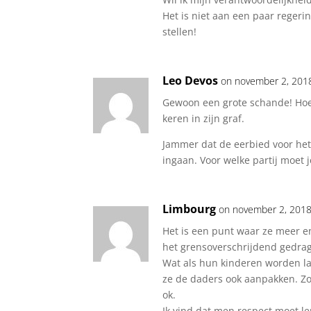
Het is niet aan een paar regeri
stellen!
Leo Devos
on november 2, 201
Gewoon een grote schande! Hoe 
keren in zijn graf.
Jammer dat de eerbied voor het
ingaan. Voor welke partij moet 
Limbourg
on november 2, 2018
Het is een punt waar ze meer 
het grensoverschrijdend gedrag
Wat als hun kinderen worden las
ze de daders ook aanpakken. Zo
ok.
Ik vind dat men respect moet le