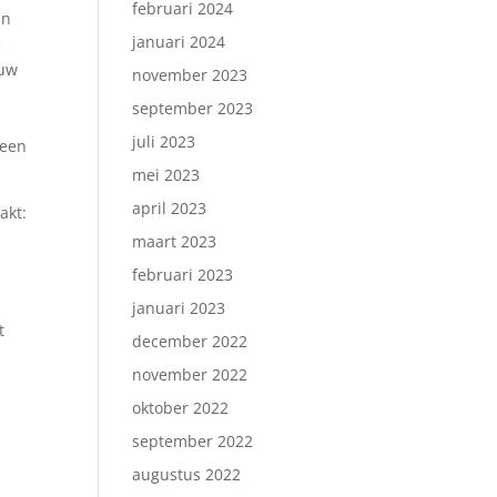
februari 2024
en
januari 2024
e
ouw
november 2023
september 2023
juli 2023
 een
mei 2023
april 2023
akt:
maart 2023
februari 2023
januari 2023
t
december 2022
november 2022
oktober 2022
september 2022
augustus 2022