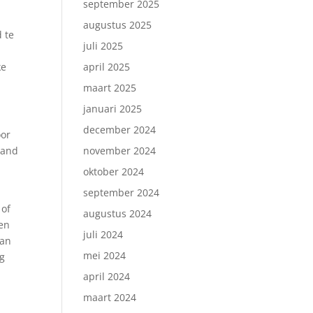
september 2025
augustus 2025
d te
juli 2025
ke
april 2025
maart 2025
januari 2025
december 2024
oor
aand
november 2024
oktober 2024
september 2024
 of
augustus 2024
ren
juli 2024
van
mei 2024
og
april 2024
maart 2024