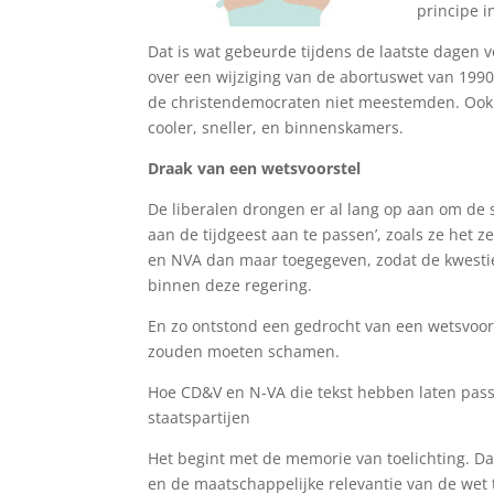
principe 
Dat is wat gebeurde tijdens de laatste dagen 
over een wijziging van de abortuswet van 199
de christendemocraten niet meestemden. Ook 
cooler, sneller, en binnenskamers.
Draak van een wetsvoorstel
De liberalen drongen er al lang op aan om de 
aan de tijdgeest aan te passen’, zoals ze het z
en NVA dan maar toegegeven, zodat de kwestie
binnen deze regering.
En zo ontstond een gedrocht van een wetsvoor
zouden moeten schamen.
Hoe CD&V en N-VA die tekst hebben laten pass
staatspartijen
Het begint met de memorie van toelichting. Dat
en de maatschappelijke relevantie van de wet