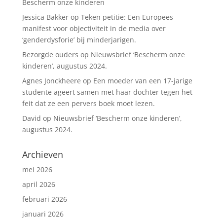
Bescherm onze kinderen
Jessica Bakker
op
Teken petitie: Een Europees
manifest voor objectiviteit in de media over
‘genderdysforie’ bij minderjarigen.
Bezorgde ouders
op
Nieuwsbrief ‘Bescherm onze
kinderen’, augustus 2024.
Agnes Jonckheere
op
Een moeder van een 17-jarige
studente ageert samen met haar dochter tegen het
feit dat ze een pervers boek moet lezen.
David
op
Nieuwsbrief ‘Bescherm onze kinderen’,
augustus 2024.
Archieven
mei 2026
april 2026
februari 2026
januari 2026