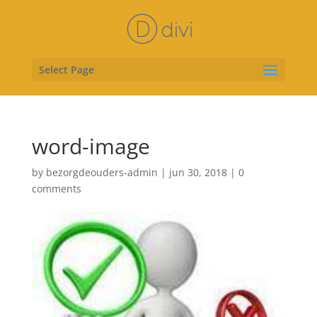
Select Page
word-image
by
bezorgdeouders-admin
|
jun 30, 2018
|
0
comments