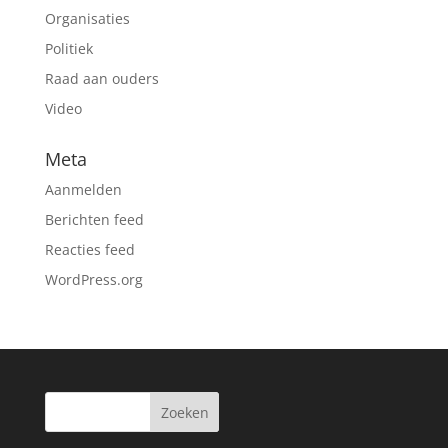
Organisaties
Politiek
Raad aan ouders
Video
Meta
Aanmelden
Berichten feed
Reacties feed
WordPress.org