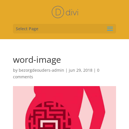
Select Page
word-image
by
bezorgdeouders-admin
|
jun 29, 2018
|
0
comments