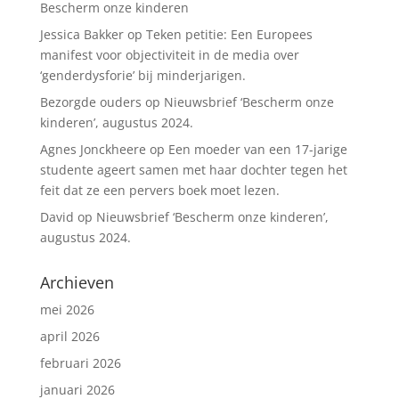
Bescherm onze kinderen
Jessica Bakker
op
Teken petitie: Een Europees
manifest voor objectiviteit in de media over
‘genderdysforie’ bij minderjarigen.
Bezorgde ouders
op
Nieuwsbrief ‘Bescherm onze
kinderen’, augustus 2024.
Agnes Jonckheere
op
Een moeder van een 17-jarige
studente ageert samen met haar dochter tegen het
feit dat ze een pervers boek moet lezen.
David
op
Nieuwsbrief ‘Bescherm onze kinderen’,
augustus 2024.
Archieven
mei 2026
april 2026
februari 2026
januari 2026