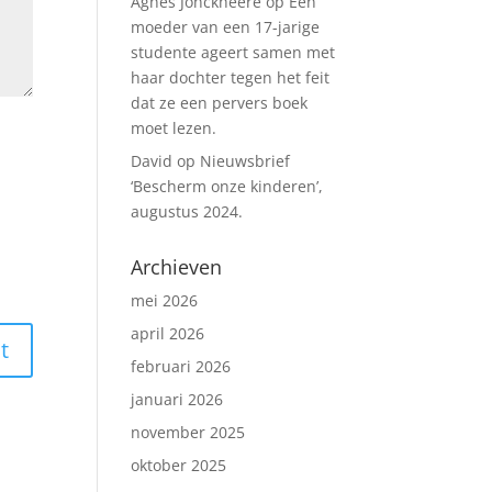
Agnes Jonckheere
op
Een
moeder van een 17-jarige
studente ageert samen met
haar dochter tegen het feit
dat ze een pervers boek
moet lezen.
David
op
Nieuwsbrief
‘Bescherm onze kinderen’,
augustus 2024.
Archieven
mei 2026
april 2026
februari 2026
januari 2026
november 2025
oktober 2025