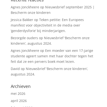
Agnes Jonckheere
op
Nieuwsbrief september 2025 |
Bescherm onze kinderen
Jessica Bakker
op
Teken petitie: Een Europees
manifest voor objectiviteit in de media over
‘genderdysforie’ bij minderjarigen.
Bezorgde ouders
op
Nieuwsbrief ‘Bescherm onze
kinderen’, augustus 2024.
Agnes Jonckheere
op
Een moeder van een 17-jarige
studente ageert samen met haar dochter tegen het
feit dat ze een pervers boek moet lezen.
David
op
Nieuwsbrief ‘Bescherm onze kinderen’,
augustus 2024.
Archieven
mei 2026
april 2026