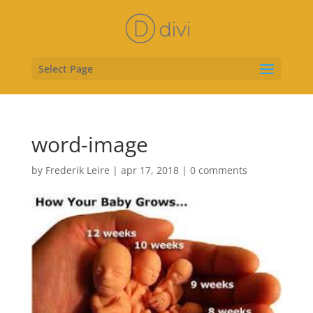
Select Page
word-image
by
Frederik Leire
|
apr 17, 2018
|
0 comments