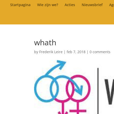
Startpagina
Wie zijn we?
Acties
Nieuwsbrief
Ag
whath
by
Frederik Leire
|
feb 7, 2018
|
0 comments