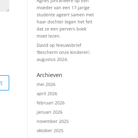
Agnes Jonckheere
op
Een
moeder van een 17-jarige
studente ageert samen met
haar dochter tegen het feit
dat ze een pervers boek
moet lezen.
David
op
Nieuwsbrief
‘Bescherm onze kinderen’,
augustus 2024.
Archieven
mei 2026
april 2026
februari 2026
januari 2026
november 2025
oktober 2025