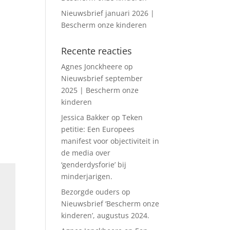
Nieuwsbrief januari 2026 |
Bescherm onze kinderen
Recente reacties
Agnes Jonckheere
op
Nieuwsbrief september
2025 | Bescherm onze
kinderen
Jessica Bakker
op
Teken
petitie: Een Europees
manifest voor objectiviteit in
de media over
‘genderdysforie’ bij
minderjarigen.
Bezorgde ouders
op
Nieuwsbrief ‘Bescherm onze
kinderen’, augustus 2024.