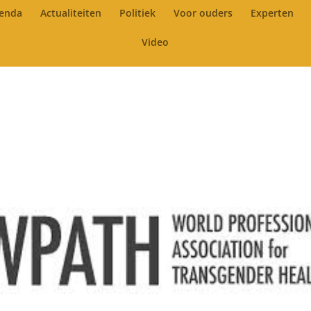
enda
Actualiteiten
Politiek
Voor ouders
Experten
Video