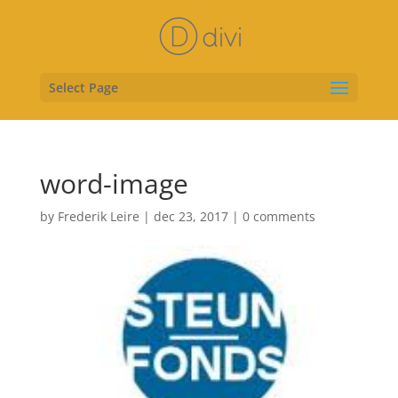
Select Page
word-image
by
Frederik Leire
|
dec 23, 2017
|
0 comments