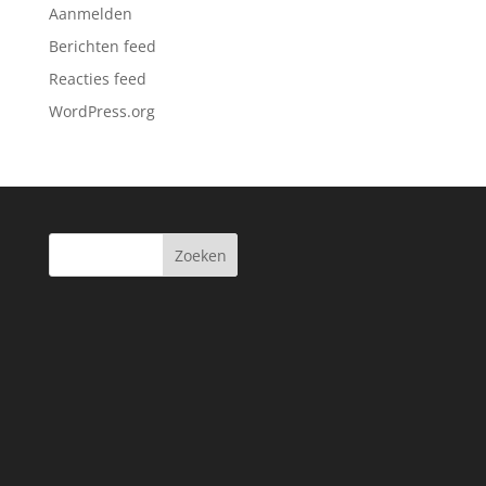
Aanmelden
Berichten feed
Reacties feed
WordPress.org