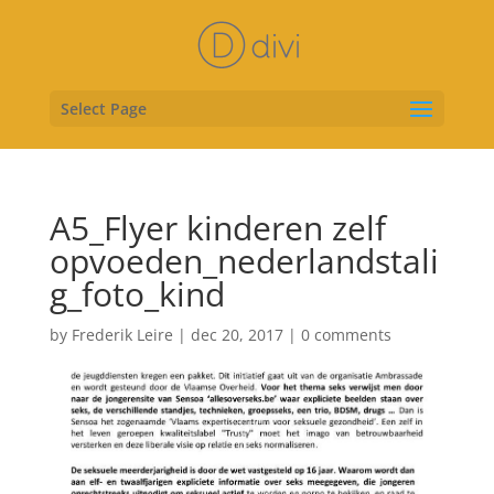
Select Page
A5_Flyer kinderen zelf
opvoeden_nederlandstali
g_foto_kind
by
Frederik Leire
|
dec 20, 2017
|
0 comments