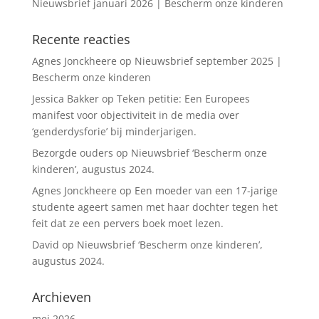
Nieuwsbrief januari 2026 | Bescherm onze kinderen
Recente reacties
Agnes Jonckheere
op
Nieuwsbrief september 2025 |
Bescherm onze kinderen
Jessica Bakker
op
Teken petitie: Een Europees
manifest voor objectiviteit in de media over
‘genderdysforie’ bij minderjarigen.
Bezorgde ouders
op
Nieuwsbrief ‘Bescherm onze
kinderen’, augustus 2024.
Agnes Jonckheere
op
Een moeder van een 17-jarige
studente ageert samen met haar dochter tegen het
feit dat ze een pervers boek moet lezen.
David
op
Nieuwsbrief ‘Bescherm onze kinderen’,
augustus 2024.
Archieven
mei 2026